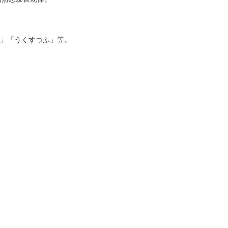
」「うくすつふ」等。