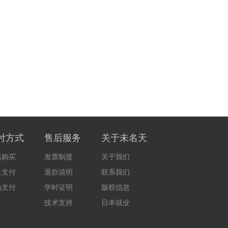
付方式
售后服务
关于未名天
话购买
发票制度
关于我们
上支付
退款说明
联系我们
场支付
学时证明
版权信息
技术支持
日本就业