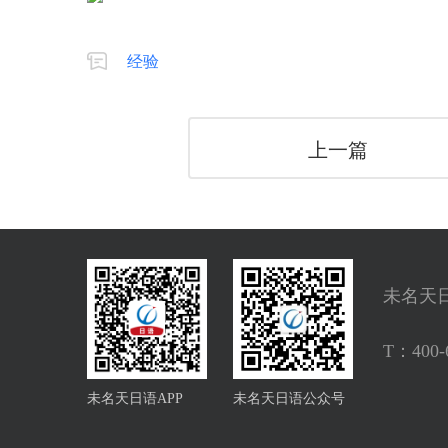
经验
上一篇
未名天
T：
400-
未名天日语APP
未名天日语公众号