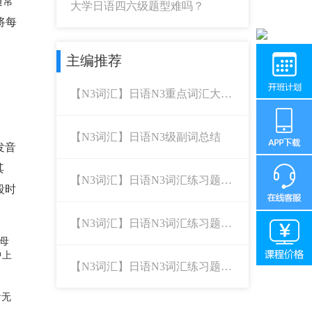
通常
大学日语四六级题型难吗？
将每
主编推荐
【N3词汇】日语N3重点词汇大整
理！
【N3词汇】日语N3级副词总结
发音
其
【N3词汇】日语N3词汇练习题
段时
（1）
【N3词汇】日语N3词汇练习题
（2）
母
中上
【N3词汇】日语N3词汇练习题
（3）
音无