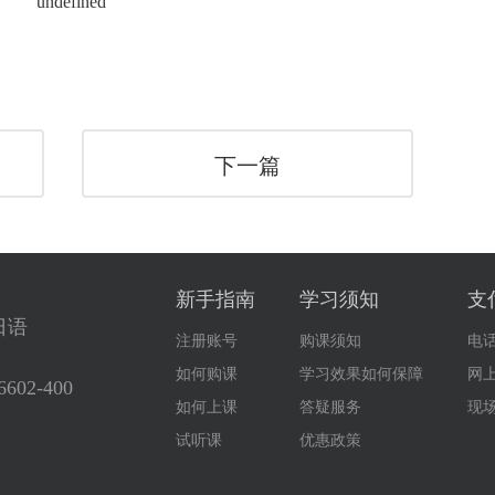
下一篇
新手指南
学习须知
支
日语
注册账号
购课须知
电
如何购课
学习效果如何保障
网
6602-400
如何上课
答疑服务
现
试听课
优惠政策