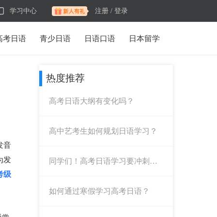
学习中心
注册 /
登录
高考日语
青少日语
日语口语
日本留学
热度推荐
高考日语大纲有变化吗？
高中艺考生如何规划日语学习？
发音
为发
同学们！高考日语学习要冲刺
了！
考级
如何通过寒假学习高考日语？