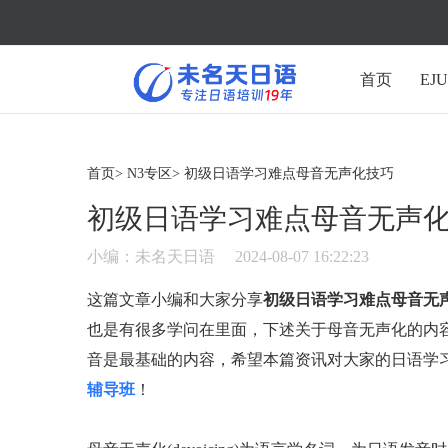
首页
EJ
首页>
N3专区>
初级日语学习难点母音无声化技巧
初级日语学习难点母音无声
小编：未名天日语
2024-08-07 16:22:23
这篇文章小编和大家分享
初级日语学习难点母音无
也是有很多学问在里面，下述关于母音无声化的内
音是最基础的内容，希望本篇资讯对大家的日语学
辅导班
！