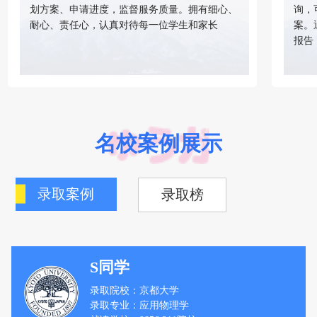
划方案、申请进度，监督服务质量。拥有细心、
询，
耐心、责任心，认真对待每一位学生和家长
案。
报告
名校案例展示
录取案例
录取榜
S同学
录取院校：京都大学
录取专业：应用物理学