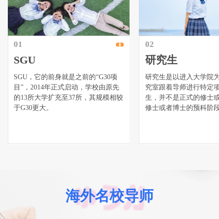
01
02
SGU
研究生
SGU，它的前身就是之前的“G30项
研究生是以进入大学院
目”，2014年正式启动，学校由原先
究室跟着导师进行特定
的13所大学扩充至37所，其规模相较
生，并不是正式的修士
于G30更大。
修士或者博士的预科阶
海外名校导师