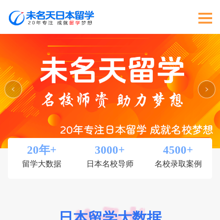
20
年+
3000
+
4500
+
留学大数据
日本名校导师
名校录取案例
日本留学大数据