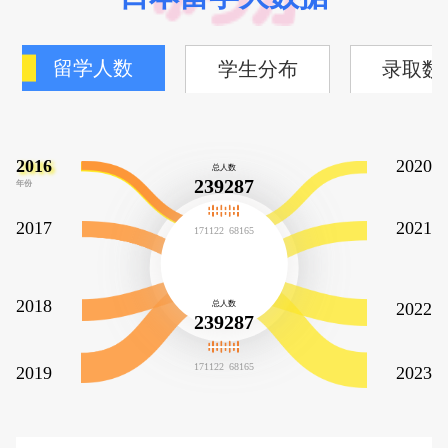
留学人数
学生分布
录取数
2016
2020
总人数
239287
2017
2021
171122
68165
2018
总人数
2022
239287
171122
68165
2019
2023