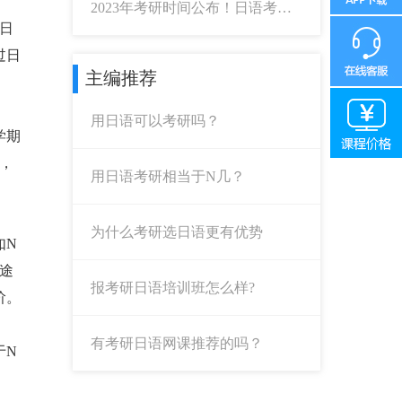
2023年考研时间公布！日语考研
日
党开始备战吧！
过日
主编推荐
用日语可以考研吗？
学期
，
用日语考研相当于N几？
为什么考研选日语更有优势
如N
途
报考研日语培训班怎么样?
阶。
有考研日语网课推荐的吗？
于N