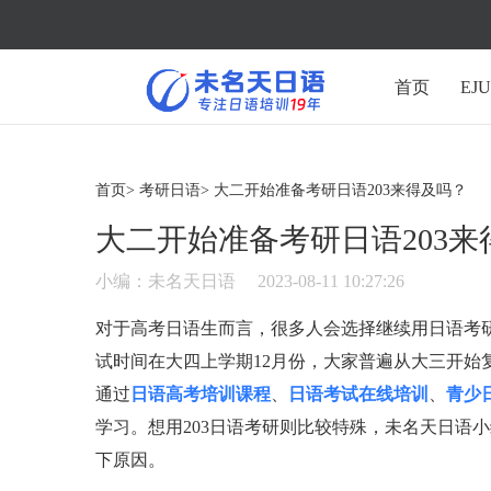
首页
EJ
首页>
考研日语>
大二开始准备考研日语203来得及吗？
大二开始准备考研日语203来
小编：未名天日语
2023-08-11 10:27:26
对于高考日语生而言，很多人会选择继续用日语考
试时间在大四上学期12月份，大家普遍从大三开
通过
日语高考培训课程
、
日语考试在线培训
、
青少
学习。想用203日语考研则比较特殊，未名天日语
下原因。