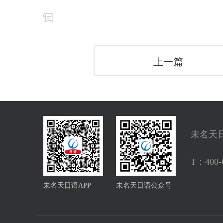
上一篇
未名天
T：
400-
未名天日语APP
未名天日语公众号