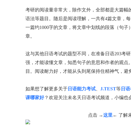
考研的阅读量非常大，除作文外，全部都是大篇幅的
语法等题目。随后是阅读理解，一共有4篇文章，每篇
一篇约1000字的文章，将文章中划线的段落（句子
章。
这与其他日语考试的题型不同，在准备日语203考
强，才能读懂文章，知悉句子的意思和作者的观点
目。阅读耐力好，才能从头到尾保持住精神气，避
如果想了解更多关于
日语能力考试
、
J.TEST
等
日语
课哪家好
？欢迎关注未名天日语考试频道，小编也
点击 →
这里
← 了解