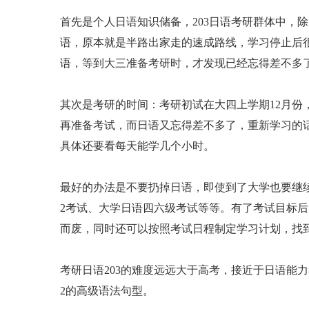
首先是个人日语知识储备，203日语考研群体中，
语，原本就是半路出家走的速成路线，学习停止后
语，等到大三准备考研时，才发现已经忘得差不多了
其次是考研的时间：考研初试在大四上学期12月
再准备考试，而日语又忘得差不多了，重新学习的
具体还要看每天能学几个小时。
最好的办法是不要扔掉日语，即使到了大学也要继
2考试、大学日语四六级考试等等。有了考试目标
而废，同时还可以按照考试日程制定学习计划，找
考研日语203的难度远远大于高考，接近于日语能力
2的高级语法句型。