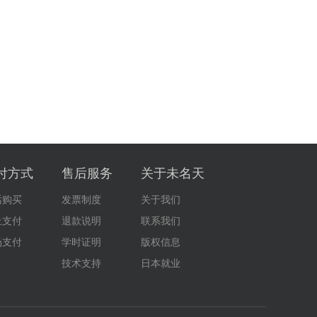
付方式
售后服务
关于未名天
话购买
发票制度
关于我们
上支付
退款说明
联系我们
场支付
学时证明
版权信息
技术支持
日本就业