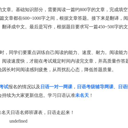
文章。基础知识部分，需要阅读一篇约800字的文章，完成填空
文章都在600~1000字之间，根据文章答题。接下来是翻译，
）翻译成中文。最后是写作，根据题目要求写一篇450~500字的文
研时，同学们要重点训练自己阅读的能力、速度、耐力。阅读能力
。阅读速度快，才能在考试规定时间内读完文章，并高质量作答
免因长时间阅读感到疲惫，从而扰乱心态，降低答题质量。
考试
报名的情况以及
日语一对一网课
，
日语考级辅导网课
、
日语
会持续为大家更新信息。
学习日语认准
未名天
！
未名天日语名师班课表，日语走起来！