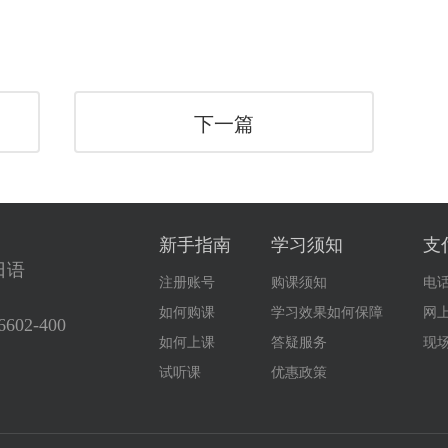
下一篇
新手指南
学习须知
支
日语
注册账号
购课须知
电
如何购课
学习效果如何保障
网
6602-400
如何上课
答疑服务
现
试听课
优惠政策