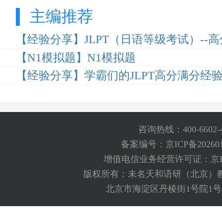
主编推荐
【经验分享】JLPT（日语等级考试）--
【N1模拟题】N1模拟题
【经验分享】学霸们的JLPT高分满分经
咨询热线：400-6602-
备案编号：京ICP备202601
增值电信业务经营许可证：京B2-2
版权所有：未名天和语研（北京）
北京市海淀区丹棱街1号院1号楼