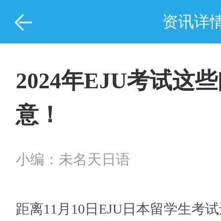
资讯详
2024年EJU考试这
意！
小编：未名天日语
距离11月10日EJU日本留学生考