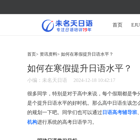
首页
EJ
首页>
资讯资料>
如何在寒假提升日语水平？
如何在寒假提升日语水平？
小编：未名天日语
2024-12-18 10:42:17
很多同学，特别是对于高中来说，每个假期都是争
是个提升日语水平的好时机。那么高中日语生该怎
的规划一下吧。同学们也可以通过
日语高考辅导班
进行系统的高考日语学习。
机构