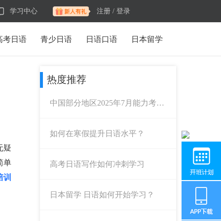
学习中心
注册 /
登录
高考日语
青少日语
日语口语
日本留学
热度推荐
中国部分地区2025年7月能力考报
名时间公布！
如何在寒假提升日语水平？
无疑
简单
高考日语写作如何冲刺学习
培训
日本留学 日语如何开始学习？