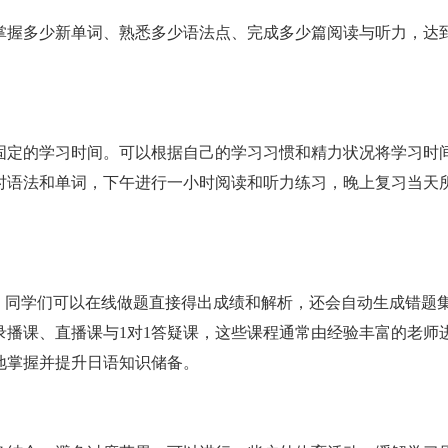
掌握多少新单词、熟悉多少语法点、完成多少篇阅读与听力，达
固定的学习时间。可以根据自己的学习习惯和精力状况将学习时
时语法和单词，下午进行一小时阅读和听力练习，晚上复习当天
，同学们可以在线做题直接得出成绩和解析，还会自动生成错题
录播课、直播课与1对1答疑课，这些课程通常由经验丰富的老师
地掌握并提升日语知识储备。