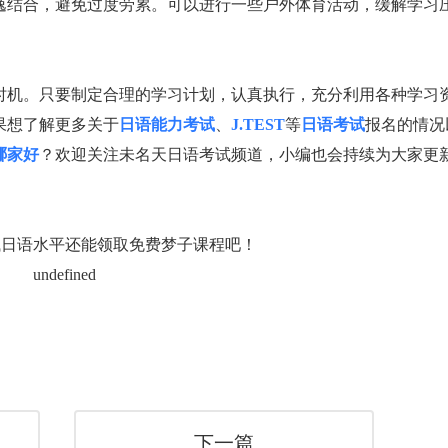
逸结合，避免过度劳累。可以进行一些户外体育活动，缓解学习
时机。只要制定合理的学习计划，认真执行，充分利用各种学习
果想了解更多关于
日语能力考试
、
J.TEST
等
日语考试
报名的情况
哪家好
？欢迎关注未名天日语考试频道，小编也会持续为大家更
试日语水平还能领取免费梦子课程吧！
下一篇