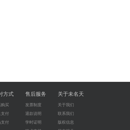
付方式
售后服务
关于未名天
话购买
发票制度
关于我们
上支付
退款说明
联系我们
场支付
学时证明
版权信息