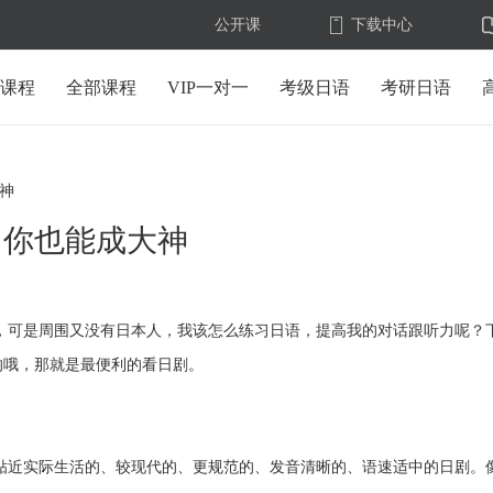
公开课
下载中心
U课程
全部课程
VIP一对一
考级日语
考研日语
神
，你也能成大神
可是周围又没有日本人，我该怎么练习日语，提高我的对话跟听力呢？
的哦，那就是最便利的看日剧。
近实际生活的、较现代的、更规范的、发音清晰的、语速适中的日剧。