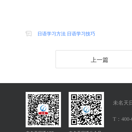
日语学习方法 日语学习技巧
上一篇
未名天
T：
400-