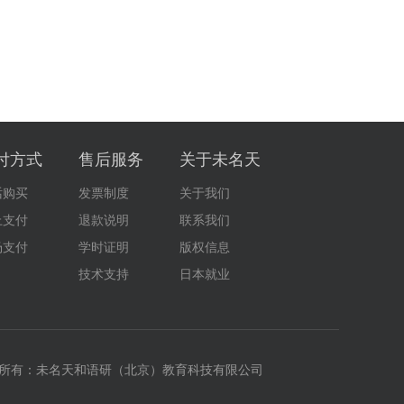
付方式
售后服务
关于未名天
话购买
发票制度
关于我们
上支付
退款说明
联系我们
场支付
学时证明
版权信息
技术支持
日本就业
所有：未名天和语研（北京）教育科技有限公司