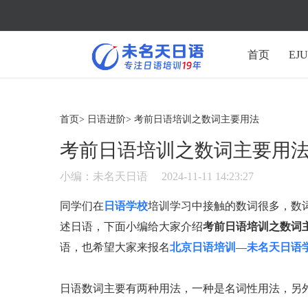
首页
EJ
首页>
日语进阶>
考前日语培训之数词主要用法
考前日语培训之数词主要用
小编：未名天日语
2024-11-11 14:23:27
同学们在
日语学校
培训学习中接触的数词很多，数
述日语，下面小编给大家介绍
考前日语培训之数词
语，也希望大家来报名
北京日语培训
—
未名天日语
日语数词主要有两种用法，一种是名词性用法，另