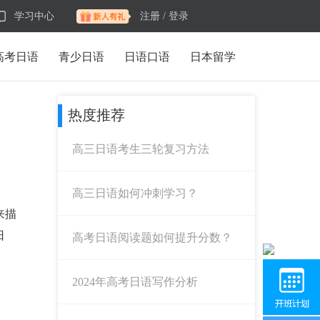
学习中心
注册 /
登录
高考日语
青少日语
日语口语
日本留学
热度推荐
高三日语考生三轮复习方法
高三日语如何冲刺学习？
来描
日
高考日语阅读题如何提升分数？
2024年高考日语写作分析