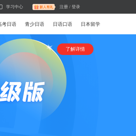
学习中心
注册 /
登录
高考日语
青少日语
日语口语
日本留学
了解详情