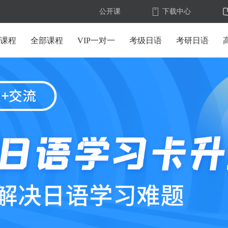
公开课
下载中心
U课程
全部课程
VIP一对一
考级日语
考研日语