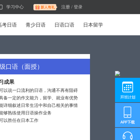
学习中心
注册 /
登录
高考日语
青少日语
日语口语
日本留学
级口语（面授）
习成果
可以说一口流利的日语，沟通不再有阻碍
具备一定的作文能力，留学、就业有优势
能详细叙述日常生活中和自己相关的事情
能够熟练使用日语操作业务
可以胜任在日本工作