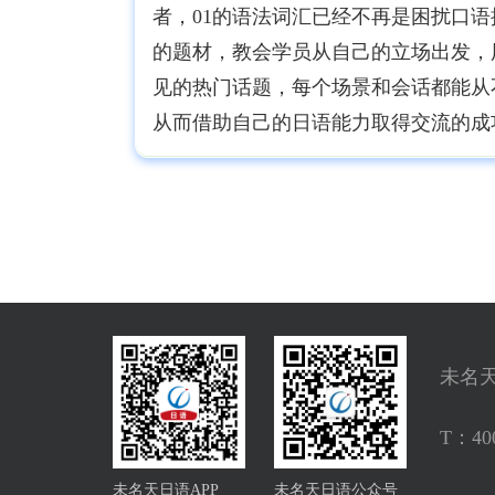
者，01的语法词汇已经不再是困扰口
的题材，教会学员从自己的立场出发，
见的热门话题，每个场景和会话都能从
从而借助自己的日语能力取得交流的成
未名
T：
40
未名天日语APP
未名天日语公众号