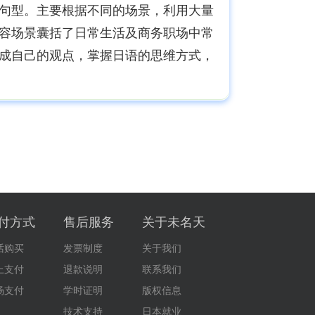
和句型。主要根据不同的场景，利用大量
容场景囊括了日常生活及商务职场中常
成自己的观点，掌握日语的思维方式，
付方式
售后服务
关于未名天
话购买
发票制度
关于我们
上支付
退款说明
联系我们
场支付
学时证明
版权信息
技术支持
日本就业