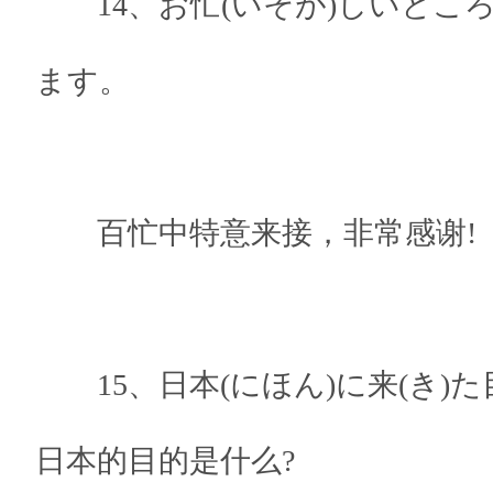
14、お忙(いそが)しいとこ
ます。
百忙中特意来接，非常感谢!
15、日本(にほん)に来(き)た
日本的目的是什么?