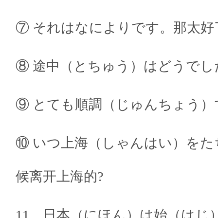
⑦ それはなによりです。那太好
⑧ 途中（とちゅう）はどうでし
⑨ とても順調（じゅんちょう）
⑩ いつ上海（しゃんはい）をた
候离开上海的?
11、日本（にほん）は始（はじ