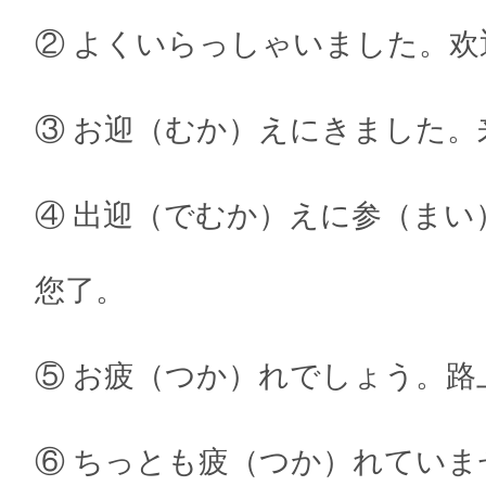
② よくいらっしゃいました。欢
③ お迎（むか）えにきました。
④ 出迎（でむか）えに参（まい
您了。
⑤ お疲（つか）れでしょう。路
⑥ ちっとも疲（つか）れていま