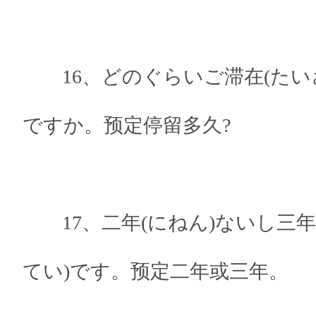
16、どのぐらいご滞在(たいざ
ですか。预定停留多久?
17、二年(にねん)ないし三年(
てい)です。预定二年或三年。