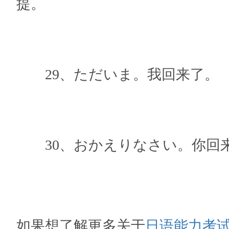
提。
29、ただいま。我回来了。
30、おかえりなさい。你回
如果想了解更多关于
日语能力考