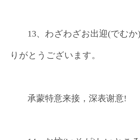
13、わざわざお出迎(でむか
りがとうございます。
承蒙特意来接，深表谢意!