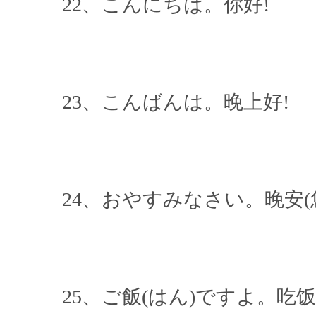
22、こんにちは。你好!
23、こんばんは。晚上好!
24、おやすみなさい。晚安(您
25、ご飯(はん)ですよ。吃饭