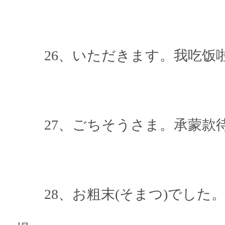
26、いただきます。我吃饭
27、ごちそうさま。承蒙款待
28、お粗末(そまつ)でした