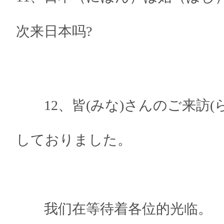
次来日本吗?
12、皆(みな)さんのご来訪(ら
しておりました。
我们在等待着各位的光临。