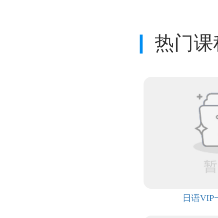
热门课
日语VI