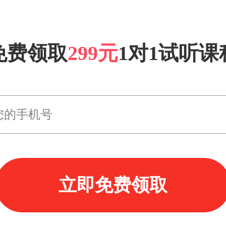
免费领取
299元
1对1试听课