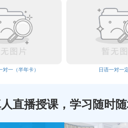
P一对一（半年卡）
日语一对一
真人直播授课，学习随时随