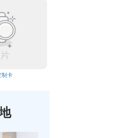
定制卡
地