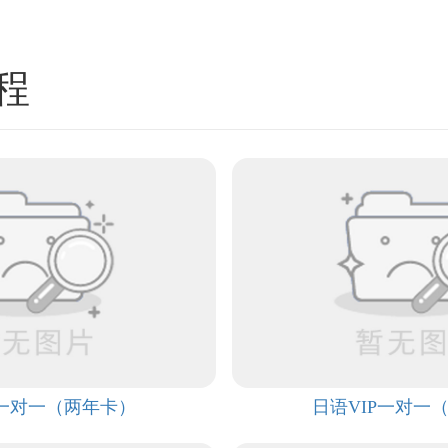
程
P一对一（两年卡）
日语VIP一对一